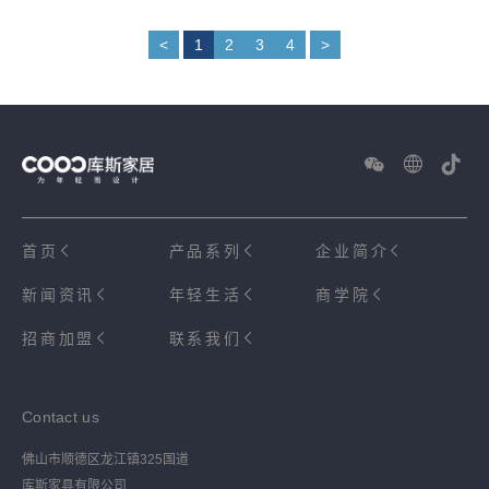
<
1
2
3
4
>
首页
产品系列
企业简介
新闻资讯
年轻生活
商学院
招商加盟
联系我们
Contact us
佛山市顺德区龙江镇325国道
库斯家具有限公司