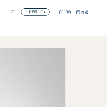


们
门店
商城
空间灵感